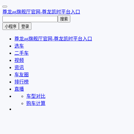
尊龙ag旗舰厅官网-尊龙凯时平台入口
搜索
小程序
登录
尊龙ag旗舰厅官网-尊龙凯时平台入口
选车
二手车
视频
资讯
车友圈
排行榜
直播
车型对比
购车计算