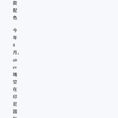
款
配
色
今
年
8
月，
air
ev
晴
空
在
印
尼
国