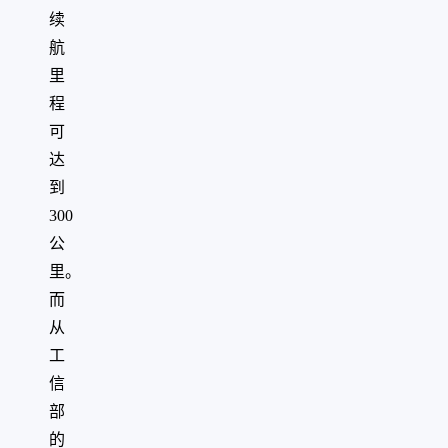
续
航
里
程
可
达
到
300
公
里。
而
从
工
信
部
的