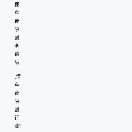
懂
车
帝
原
创
李
德
喆
[懂
车
帝
原
创
行
业]