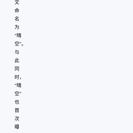
文
命
名
为
“晴
空”。
与
此
同
时，
“晴
空”
也
首
次
曝