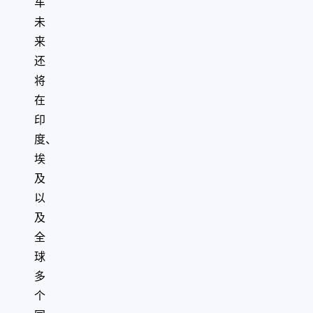
车
未
来
还
将
在
印
度、
埃
及
以
及
全
球
多
个