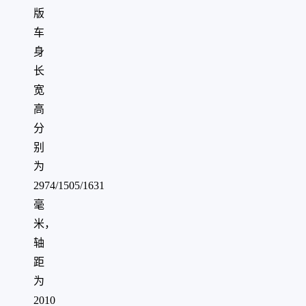
版
车
身
长
宽
高
分
别
为
2974/1505/1631
毫
米，
轴
距
为
2010