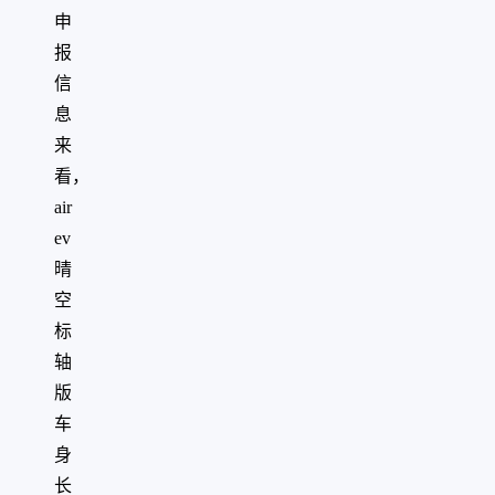
申
报
信
息
来
看，
air
ev
晴
空
标
轴
版
车
身
长