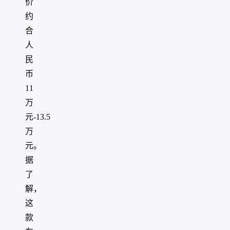
价
约
合
人
民
币
11
万
元-13.5
万
元。
据
了
解，
这
款