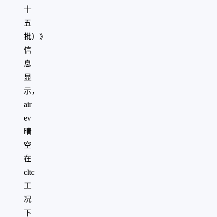
十
五
批）》
信
息
显
示，
air
ev
晴
空
在
cltc
工
况
下