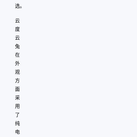
选。
云
度
云
兔
在
外
观
方
面
采
用
了
纯
电