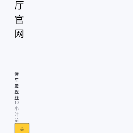
厅
官
网
"
aria-
hidden="true"
role="presentation"/>
懂
车
帝
视
线
10
小
时
前
关