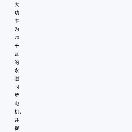
大
功
率
为
70
千
瓦
的
永
磁
同
步
电
机，
并
提