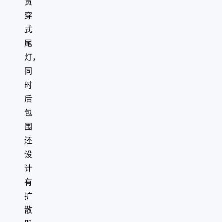
贯
穿
式
尾
灯，
同
时
后
包
围
还
设
计
有
扩
散