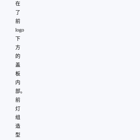
在
了
前
logo
下
方
的
盖
板
内
部。
前
灯
组
造
型