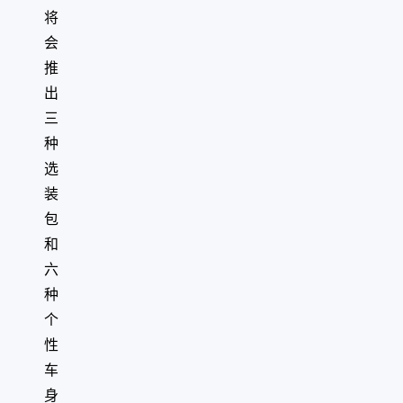
将
会
推
出
三
种
选
装
包
和
六
种
个
性
车
身