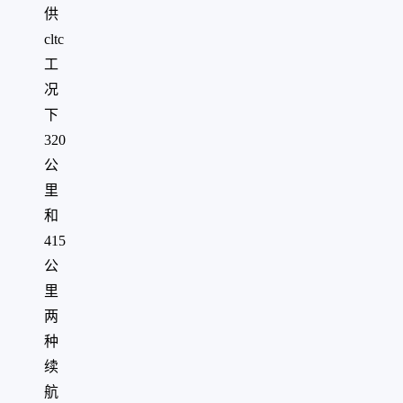
供
cltc
工
况
下
320
公
里
和
415
公
里
两
种
续
航