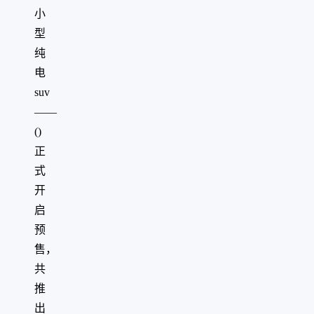
小
型
纯
电
suv
——
()
正
式
开
启
预
售，
共
推
出