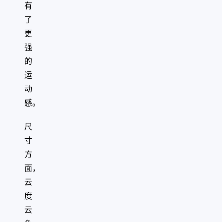
有
了
更
强
的
运
动
感。
尺
寸
方
面，
云
度
云