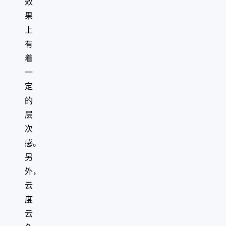
效
果
上
有
着
一
定
的
层
次
感。
另
外，
云
度
云