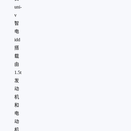
uni-
v
智
电
idd
搭
载
由
1.5t
发
动
机
和
电
动
机