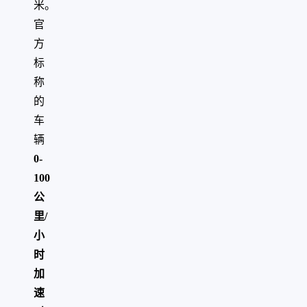
米。
官
方
标
称
的
车
辆
0-
100
公
里/
小
时
加
速