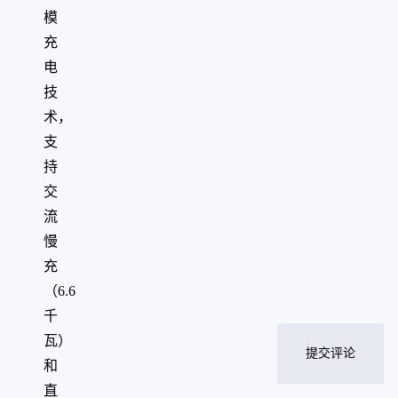
模
充
电
技
术，
支
持
交
流
慢
充
（6.6
千
瓦）
提交评论
和
直