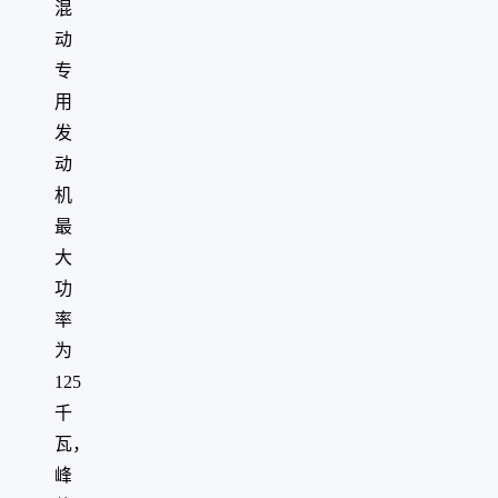
混
动
专
用
发
动
机
最
大
功
率
为
125
千
瓦，
峰