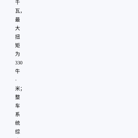
千
瓦，
最
大
扭
矩
为
330
牛
·
米；
整
车
系
统
综