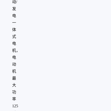
动/
发
电
一
体
式
电
机，
电
动
机
最
大
功
率
125