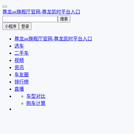
尊龙ag旗舰厅官网-尊龙凯时平台入口
搜索
小程序
登录
尊龙ag旗舰厅官网-尊龙凯时平台入口
选车
二手车
视频
资讯
车友圈
排行榜
直播
车型对比
购车计算