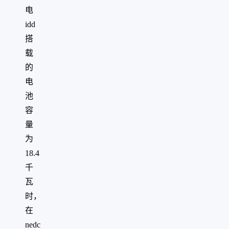
电
idd
搭
载
的
电
池
容
量
为
18.4
千
瓦
时，
在
nedc