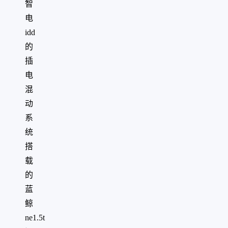
智
电
idd
的
插
电
混
动
系
统
搭
载
的
蓝
鲸
ne1.5t