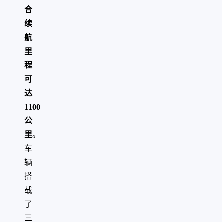
合
续
航
里
程
可
达
1100
公
里
。
车
辆
搭
载
了
三