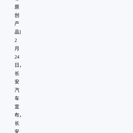
原
创
产
品]
2
月
24
日，
长
安
汽
车
宣
布，
长
安