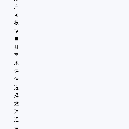
户
可
根
据
自
身
需
求
评
估
选
择
燃
油
还
是