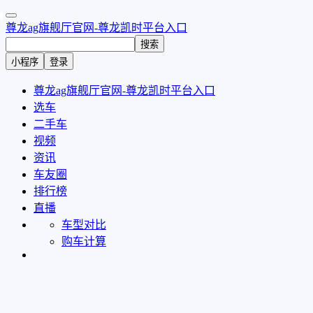
尊龙ag旗舰厅官网-尊龙凯时平台入口
搜索
小程序
登录
尊龙ag旗舰厅官网-尊龙凯时平台入口
选车
二手车
视频
资讯
车友圈
排行榜
直播
车型对比
购车计算