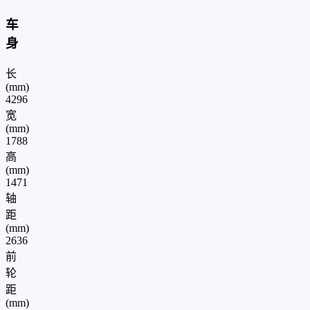
车
身
长
(mm)
4296
宽
(mm)
1788
高
(mm)
1471
轴
距
(mm)
2636
前
轮
距
(mm)