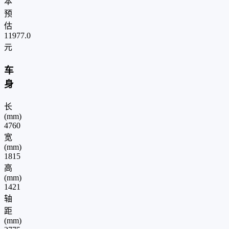
本
预
估
11977.0
元
车
身
长
(mm)
4760
宽
(mm)
1815
高
(mm)
1421
轴
距
(mm)