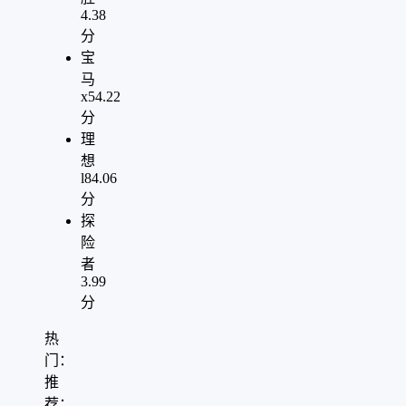
4.38
分
宝
马
x5
4.22
分
理
想
l8
4.06
分
探
险
者
3.99
分
热
门：
推
荐：