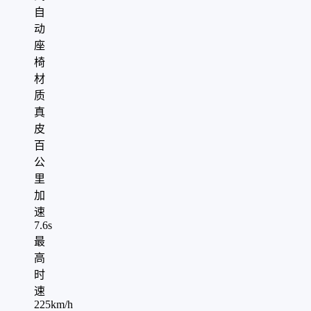
自
动
座
椅
材
质
真
皮
百
公
里
加
速
7.6s
最
高
时
速
225km/h