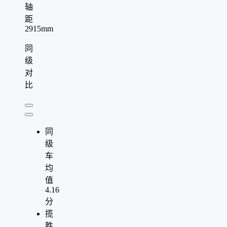
轴
距
2915mm
同
级
对
比
同
级
车
均
值
4.16
分
揽
胜