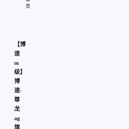
页
【博
速
m
级】
博
速-
尊
龙
ag
旗