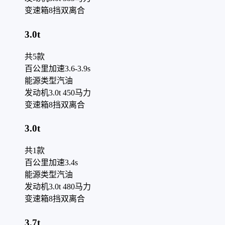
变速箱
8挡双离合
3.0t
共
5
款
百公里加速
3.6-3.9s
能源类型
汽油
发动机
3.0t 450马力
变速箱
8挡双离合
3.0t
共
1
款
百公里加速
3.4s
能源类型
汽油
发动机
3.0t 480马力
变速箱
8挡双离合
3.7t