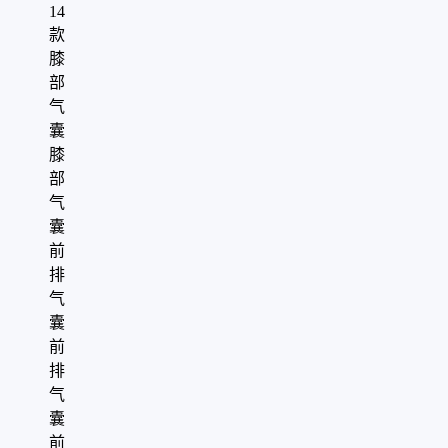
14
款
膝
部
气
囊
膝
部
气
囊
前
排
气
囊
前
排
气
囊
前