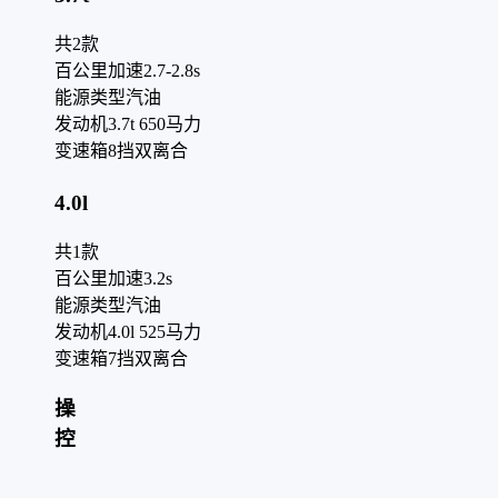
共
2
款
百公里加速
2.7-2.8s
能源类型
汽油
发动机
3.7t 650马力
变速箱
8挡双离合
4.0l
共
1
款
百公里加速
3.2s
能源类型
汽油
发动机
4.0l 525马力
变速箱
7挡双离合
操
控