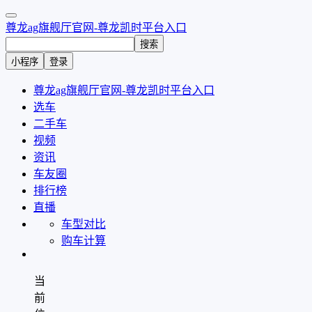
尊龙ag旗舰厅官网-尊龙凯时平台入口
搜索
小程序
登录
尊龙ag旗舰厅官网-尊龙凯时平台入口
选车
二手车
视频
资讯
车友圈
排行榜
直播
车型对比
购车计算
当
前