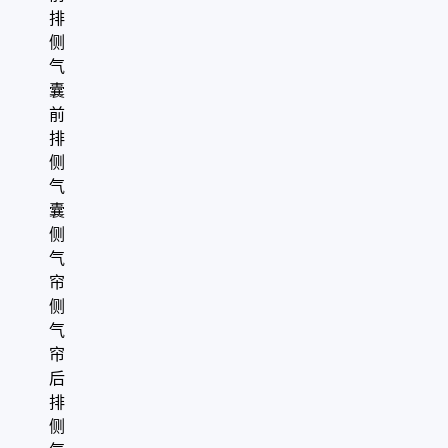
排
侧
气
囊
前
排
侧
气
囊
侧
气
帘
侧
气
帘
后
排
侧