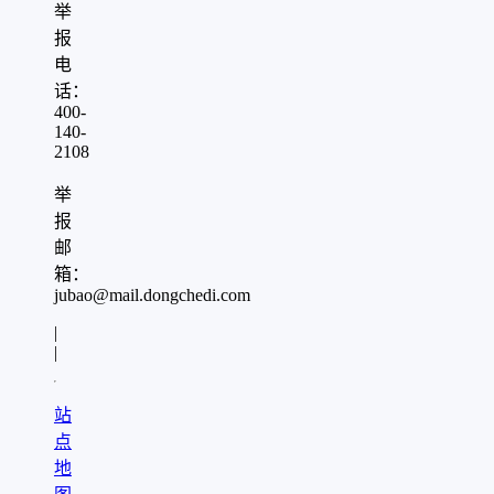
举
报
电
话：
400-
140-
2108
举
报
邮
箱：
jubao@mail.dongchedi.com
|
|
站
点
地