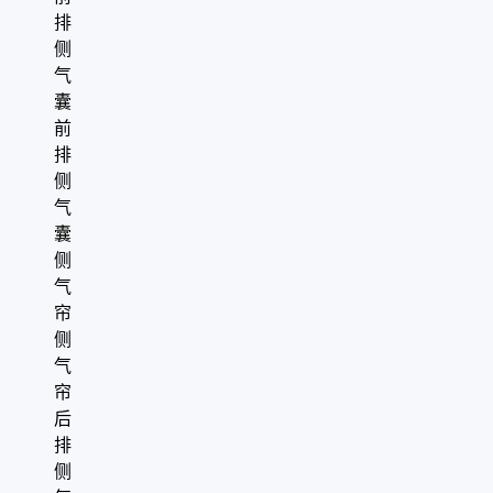
排
侧
气
囊
前
排
侧
气
囊
侧
气
帘
侧
气
帘
后
排
侧