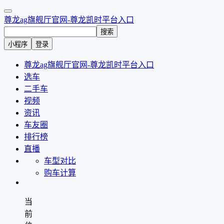
尊龙ag旗舰厅官网-尊龙凯时平台入口
搜索
小程序
登录
尊龙ag旗舰厅官网-尊龙凯时平台入口
选车
二手车
视频
资讯
车友圈
排行榜
直播
车型对比
购车计算
当
前