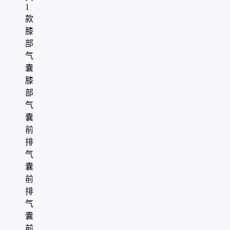
1
款
膝
部
气
囊
膝
部
气
囊
前
排
气
囊
前
排
气
囊
前