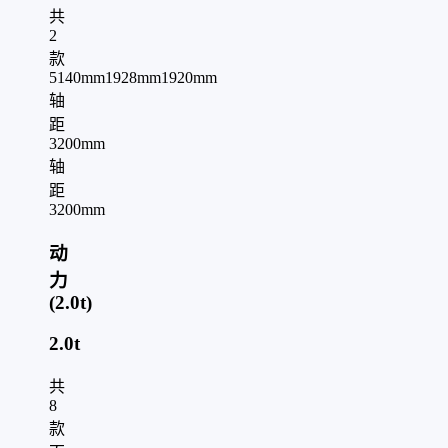
共
2
款
5140mm
1928mm
1920mm
轴
距
3200mm
轴
距
3200mm
动
力
(2.0t)
2.0t
共
8
款