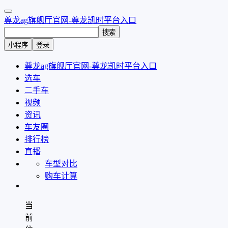
尊龙ag旗舰厅官网-尊龙凯时平台入口
搜索
小程序
登录
尊龙ag旗舰厅官网-尊龙凯时平台入口
选车
二手车
视频
资讯
车友圈
排行榜
直播
车型对比
购车计算
当
前