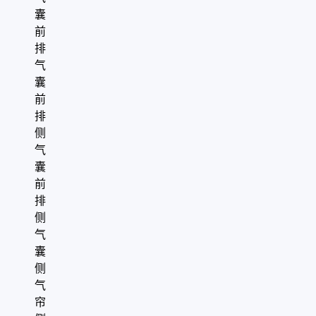
囊
前
排
气
囊
前
排
侧
气
囊
前
排
侧
气
囊
侧
气
帘