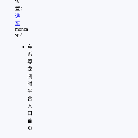
位
置：
选
车
monza
sp2
车
系
尊
龙
凯
时
平
台
入
口
首
页