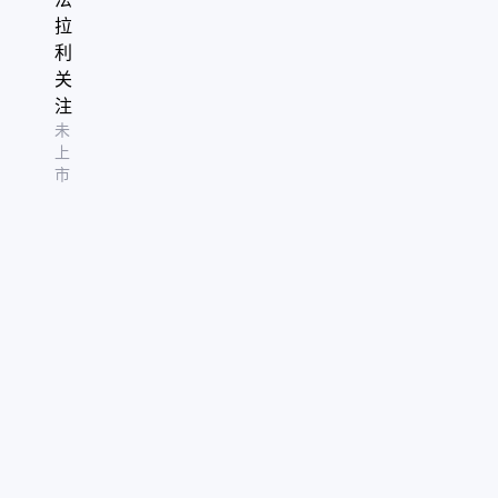
拉
利
关
注
未
上
市