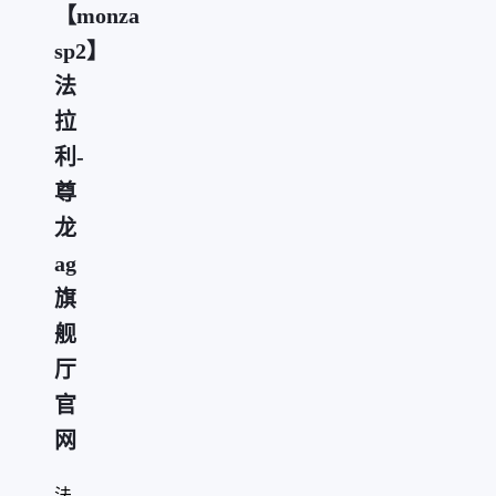
【monza
sp2】
法
拉
利-
尊
龙
ag
旗
舰
厅
官
网
法