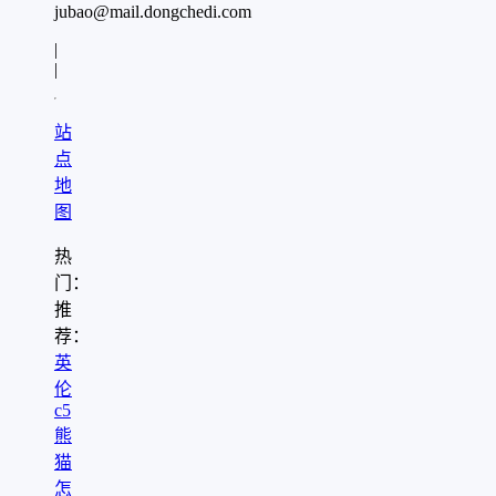
jubao@mail.dongchedi.com
|
|
站
点
地
图
热
门：
推
荐：
英
伦
c5
熊
猫
怎