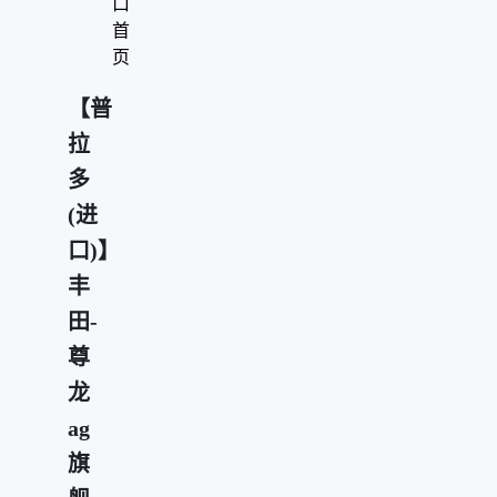
口
首
页
【普
拉
多
(进
口)】
丰
田-
尊
龙
ag
旗