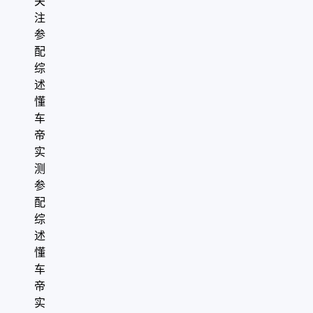
关
注
参
配
综
述
懂
车
帝
实
测
参
配
综
述
懂
车
帝
实