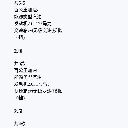
共
5
款
百公里加速
-
能源类型
汽油
发动机
2.0l 177马力
变速箱
cvt无级变速(模拟
10挡)
2.0l
共
5
款
百公里加速
-
能源类型
汽油
发动机
2.0l 178马力
变速箱
cvt无级变速(模拟
10挡)
2.5l
共
4
款