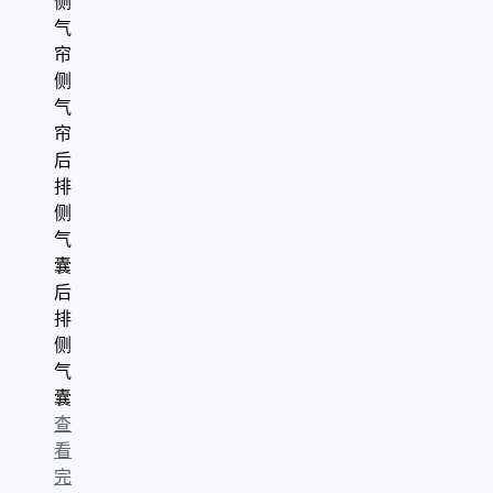
侧
气
帘
侧
气
帘
后
排
侧
气
囊
后
排
侧
气
囊
查
看
完