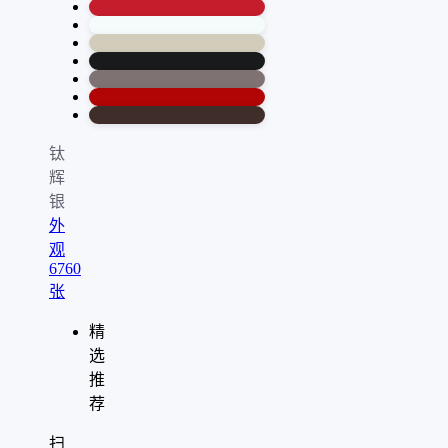
钛
辉
银
外
观
6760
张
精
选
推
荐
扫