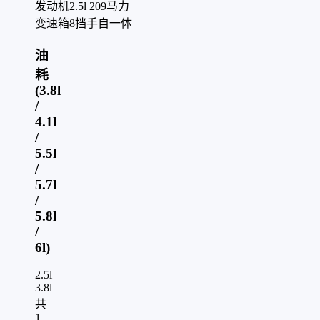
发动机
2.5l 209马力
变速箱
8挡手自一体
油
耗
(3.8l
/
4.1l
/
5.5l
/
5.7l
/
5.8l
/
6l)
2.5l
3.8l
共
1