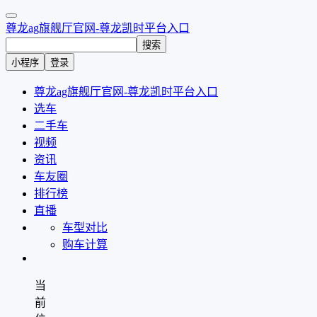
尊龙ag旗舰厅官网-尊龙凯时平台入口
搜索
小程序
登录
尊龙ag旗舰厅官网-尊龙凯时平台入口
选车
二手车
视频
资讯
车友圈
排行榜
直播
车型对比
购车计算
当
前