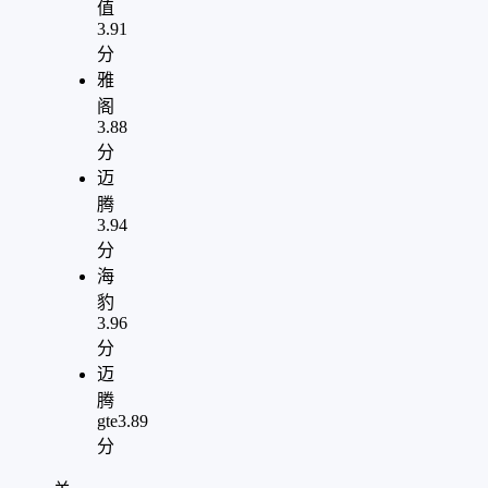
值
3.91
分
雅
阁
3.88
分
迈
腾
3.94
分
海
豹
3.96
分
迈
腾
gte
3.89
分