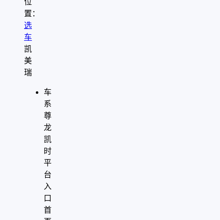
位
置：
选
车
凯
美
瑞
车
系
尊
龙
凯
时
平
台
入
口
首