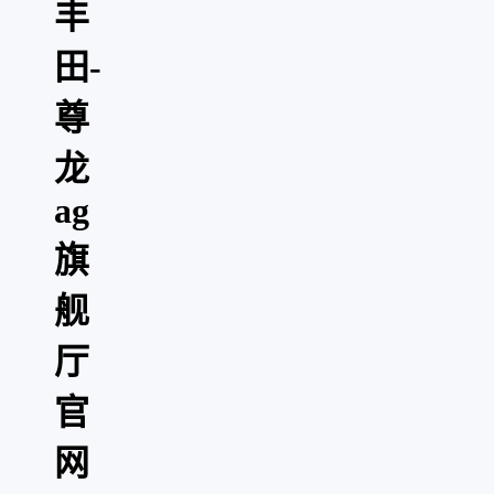
丰
田-
尊
龙
ag
旗
舰
厅
官
网