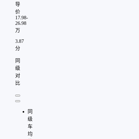
导
价
17.98-
26.98
万
3.87
分
同
级
对
比
同
级
车
均