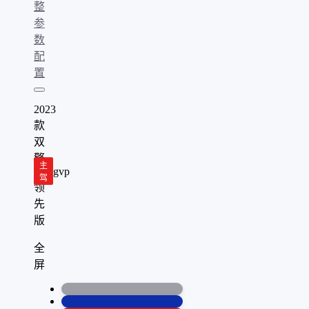
整
参
数
配
置
2023
款
双
擎
主
2.5hgvp
驾
领
先
版
全
屏