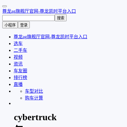
尊龙ag旗舰厅官网-尊龙凯时平台入口
搜索
小程序
登录
尊龙ag旗舰厅官网-尊龙凯时平台入口
选车
二手车
视频
资讯
车友圈
排行榜
直播
车型对比
购车计算
cybertruck