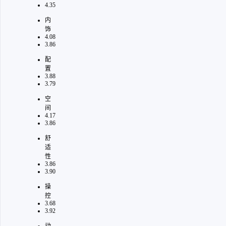
4.35
内
饰
4.08
3.86
配
置
3.88
3.79
空
间
4.17
3.86
舒
适
性
3.86
3.90
操
控
3.68
3.92
动