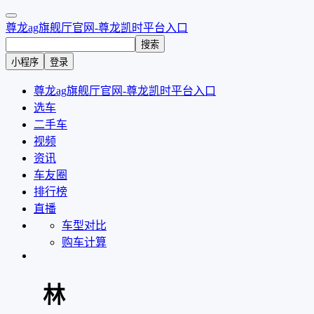
尊龙ag旗舰厅官网-尊龙凯时平台入口
搜索
小程序
登录
尊龙ag旗舰厅官网-尊龙凯时平台入口
选车
二手车
视频
资讯
车友圈
排行榜
直播
车型对比
购车计算
林