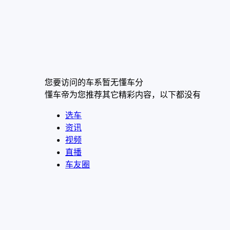
您要访问的车系暂无懂车分
懂车帝为您推荐其它精彩内容，以下都没有
选车
资讯
视频
直播
车友圈