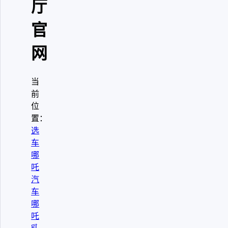
厅
官
网
当
前
位
置：
选
车
哪
吒
汽
车
哪
吒
gt