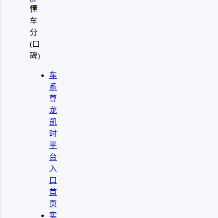
懂
车
分
(口
碑)
车
系
尊
龙
凯
时
平
台
入
口
首
页
实