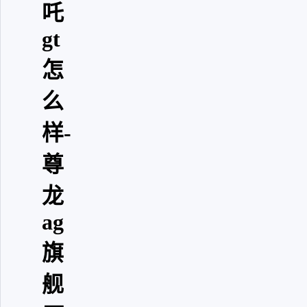
吒
gt
怎
么
样-
尊
龙
ag
旗
舰