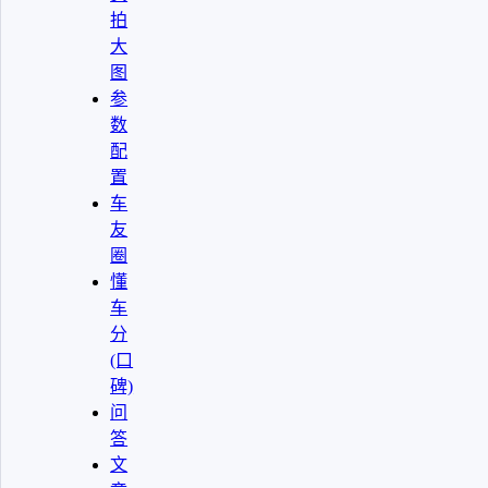
拍
大
图
参
数
配
置
车
友
圈
懂
车
分
(口
碑)
问
答
文