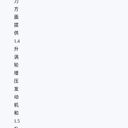
力
方
面
提
供
1.4
升
涡
轮
增
压
发
动
机
和
1.5