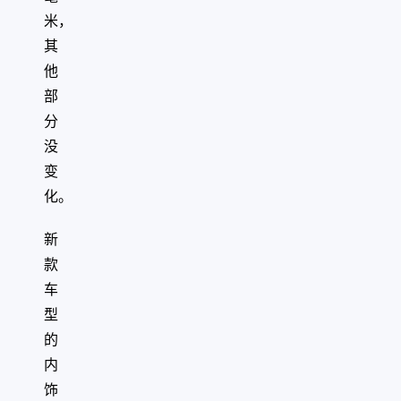
米，
其
他
部
分
没
变
化。
新
款
车
型
的
内
饰