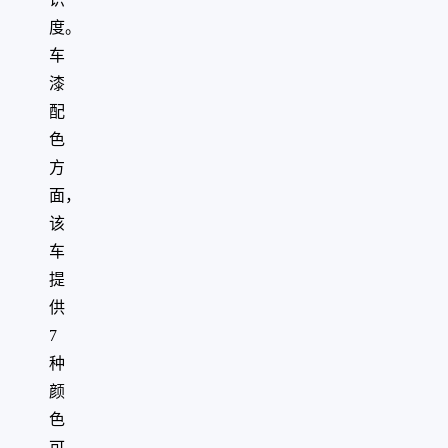
度。
车
漆
配
色
方
面，
该
车
提
供
7
种
颜
色
可