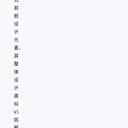
前
脸
设
计
元
素，
其
整
体
设
计
类
似
k5
凯
酷，