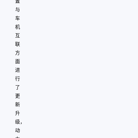
置
与
车
机
互
联
方
面
进
行
了
更
新
升
级，
动