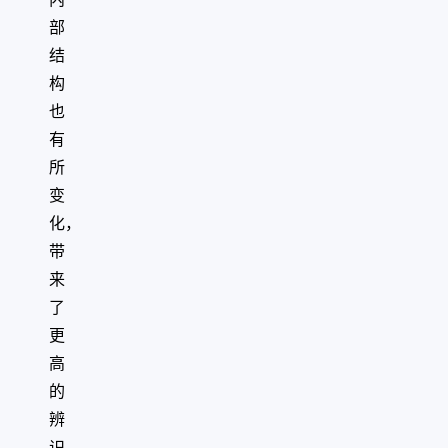
部
结
构
也
有
所
变
化，
带
来
了
更
高
的
辨
识