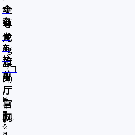
全-
动
态
尊
龙
懂
ag
车
分
旗
（口
舰
碑）
厅
最
官
新
回
共
网
65532
复
条
内
封