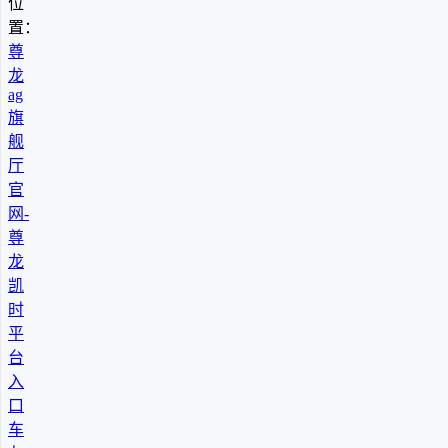
位
置：
尊
龙
ag
旗
舰
厅
官
网-
尊
龙
凯
时
平
台
入
口
车