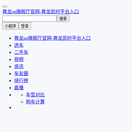
尊龙ag旗舰厅官网-尊龙凯时平台入口
搜索
小程序
登录
尊龙ag旗舰厅官网-尊龙凯时平台入口
选车
二手车
视频
资讯
车友圈
排行榜
直播
车型对比
购车计算