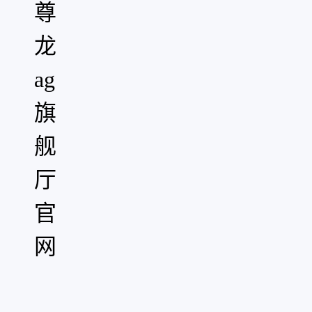
尊
龙
ag
旗
舰
厅
官
网
"
aria-