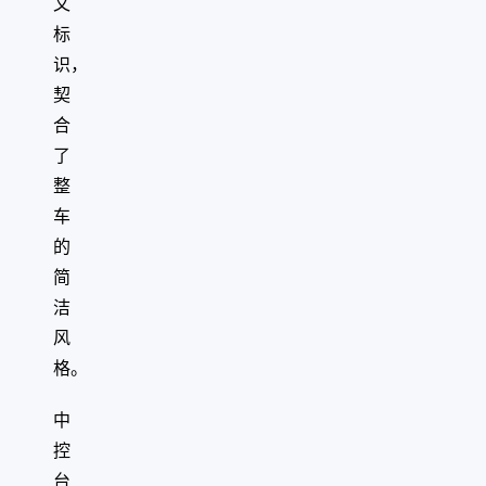
文
标
识，
契
合
了
整
车
的
简
洁
风
格。
中
控
台