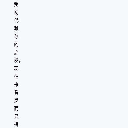
受
初
代
雅
尊
的
启
发，
现
在
来
看
反
而
显
得