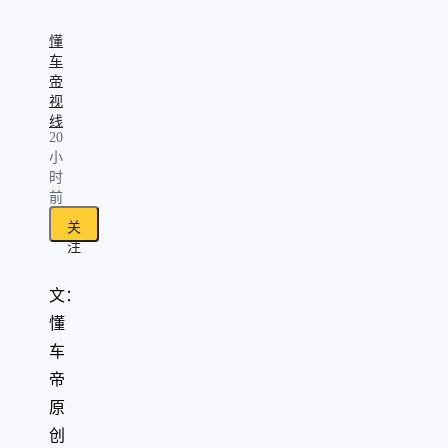
hidden="true"
role="presentation"/>
懂
车
帝
视
线
20
小
时
前
关
注
文：
懂
车
帝
原
创