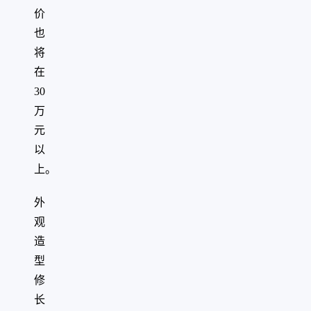
价
也
将
在
30
万
元
以
上。
外
观
造
型
修
长