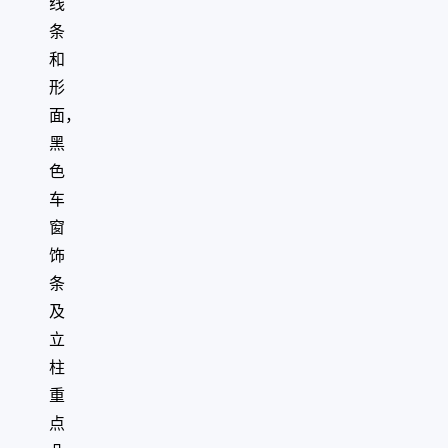
线
条
和
形
面，
黑
色
车
窗
饰
条
及
立
柱
重
点