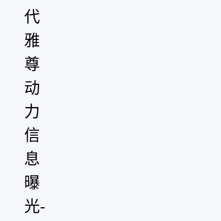
代
雅
尊
动
力
信
息
曝
光-