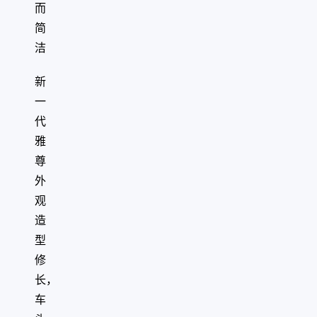
而
简
洁
新
一
代
雅
尊
外
观
造
型
修
长，
车