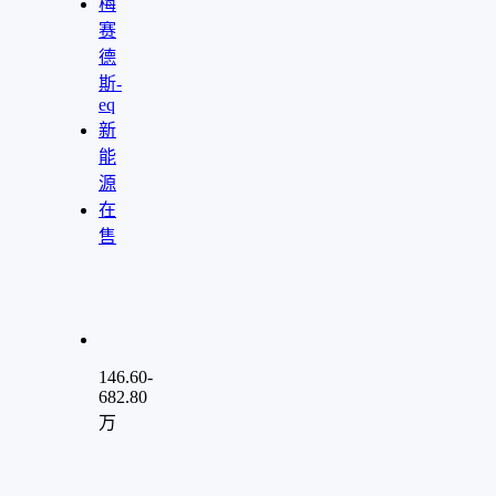
梅
赛
德
斯-
eq
新
能
源
在
售
"
aria-
hidden="true"
role="presentation"/>
146.60-
682.80
万
"
aria-