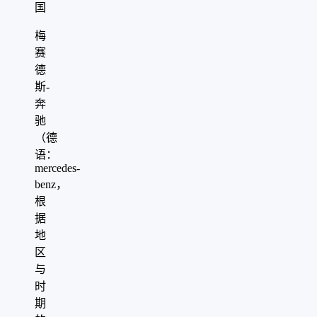
国
梅
赛
德
斯-
奔
驰
（德
语：
mercedes-
benz，
根
据
地
区
与
时
期