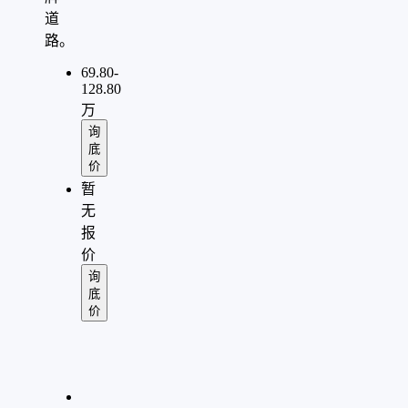
道
路。
69.80-
128.80
万
询
底
价
暂
无
报
价
询
底
价
"
aria-
hidden="true"
role="presentation"/>