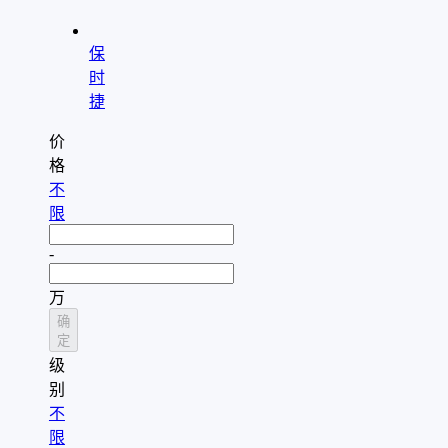
hidden="true"
role="presentation"/>
保
时
捷
价
格
不
限
-
万
确
定
级
别
不
限