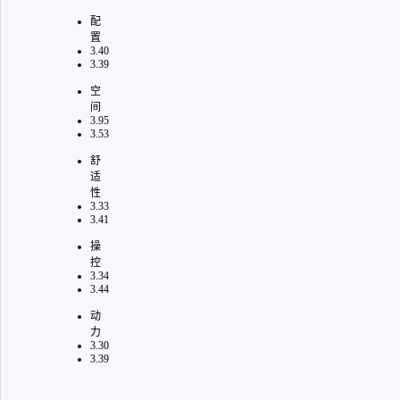
配
置
3.40
3.39
空
间
3.95
3.53
舒
适
性
3.33
3.41
操
控
3.34
3.44
动
力
3.30
3.39
分