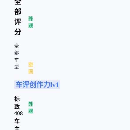
全
hi·p
部
3.74
外
评
观
分
3.97
标
致
全
408
部
3.69
车
空
型
间
3.87
车评创作力lv1
速
腾
3.65
标
外
致
观
408
3.87
车
秦
主
plus