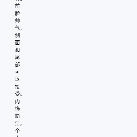
前
脸
帅
气，
侧
面
和
尾
部
可
以
接
受。
内
饰
简
洁，
个