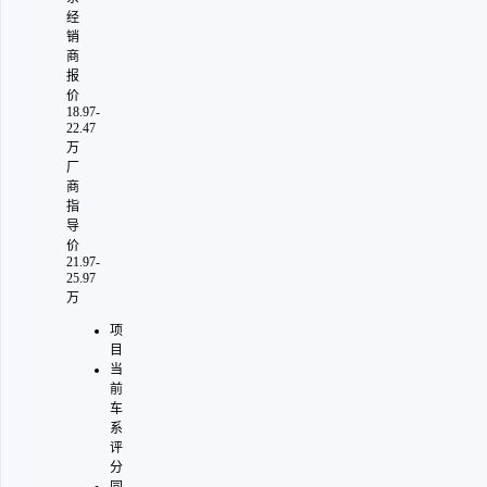
经
销
商
报
价
18.97-
22.47
万
厂
商
指
导
价
21.97-
25.97
万
项
目
当
前
车
系
评
分
同