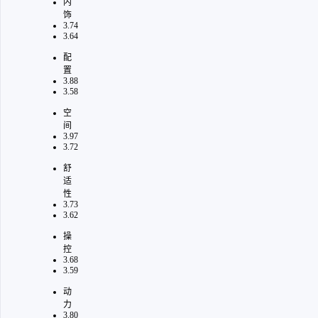
内
饰
3.74
3.64
配
置
3.88
3.58
空
间
3.97
3.72
舒
适
性
3.73
3.62
操
控
3.68
3.59
动
力
3.80