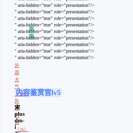
星
" aria-hidden="true" role="presentation"/>
越
" aria-hidden="true" role="presentation"/>
phev
" aria-hidden="true" role="presentation"/>
3.72
" aria-hidden="true" role="presentation"/>
内
" aria-hidden="true" role="presentation"/>
饰
" aria-hidden="true" role="presentation"/>
3.91
" aria-hidden="true" role="presentation"/>
传
" aria-hidden="true" role="presentation"/>
祺
" aria-hidden="true" role="presentation"/>
gs4
外
phev
观
-
大
-
气
北
内容鉴赏官lv5
（58）
京
x7
外
宋
phev
观
plus
-
时
dm-
-
尚
i
（26）