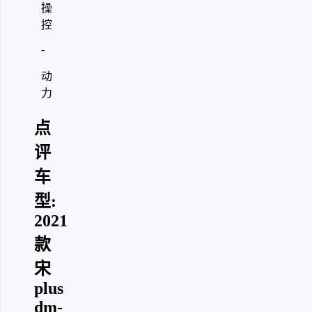
操
控
-
动
力
点
评
车
型:
2021
款
宋
plus
dm-