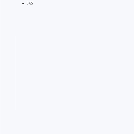
3.65
分
项
评
分
同
级
车