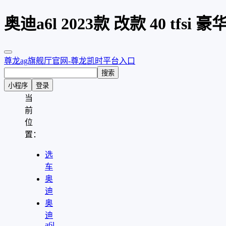
奥迪a6l 2023款 改款 40 tf
尊龙ag旗舰厅官网-尊龙凯时平台入口
搜索
小程序
登录
当
前
位
置：
选
车
奥
迪
奥
迪
a6l