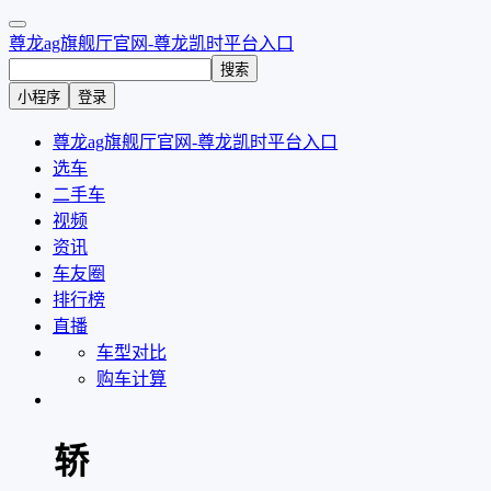
尊龙ag旗舰厅官网-尊龙凯时平台入口
搜索
小程序
登录
尊龙ag旗舰厅官网-尊龙凯时平台入口
选车
二手车
视频
资讯
车友圈
排行榜
直播
车型对比
购车计算
轿