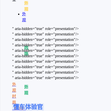
外
观
4.54
外
奔
观
驰
" aria-hidden="true" role="presentation"/>
c
" aria-hidden="true" role="presentation"/>
级
" aria-hidden="true" role="presentation"/>
4.03
" aria-hidden="true" role="presentation"/>
内
" aria-hidden="true" role="presentation"/>
饰
" aria-hidden="true" role="presentation"/>
4.66
" aria-hidden="true" role="presentation"/>
蔚
" aria-hidden="true" role="presentation"/>
来
" aria-hidden="true" role="presentation"/>
et5
" aria-hidden="true" role="presentation"/>
4.03
外
外
观
观
时
4.31
尚
model
懂车体验官
（101）
3