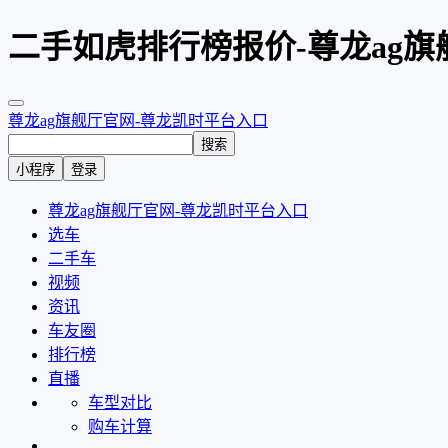
二手如虎排行榜报价-尊龙ag旗
尊龙ag旗舰厅官网-尊龙凯时平台入口
搜索
小程序
登录
尊龙ag旗舰厅官网-尊龙凯时平台入口
选车
二手车
视频
资讯
车友圈
排行榜
直播
车型对比
购车计算