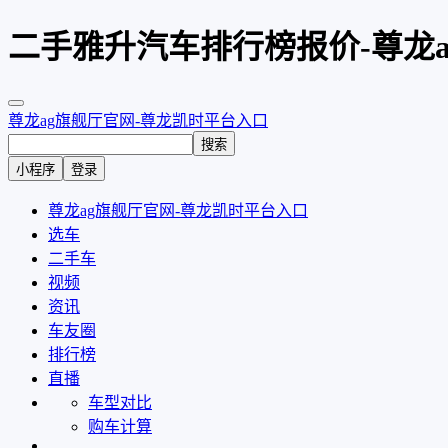
二手雅升汽车排行榜报价-尊龙
尊龙ag旗舰厅官网-尊龙凯时平台入口
搜索
小程序
登录
尊龙ag旗舰厅官网-尊龙凯时平台入口
选车
二手车
视频
资讯
车友圈
排行榜
直播
车型对比
购车计算