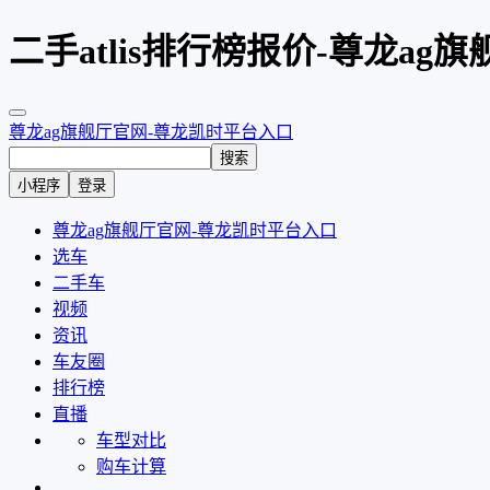
二手atlis排行榜报价-尊龙ag
尊龙ag旗舰厅官网-尊龙凯时平台入口
搜索
小程序
登录
尊龙ag旗舰厅官网-尊龙凯时平台入口
选车
二手车
视频
资讯
车友圈
排行榜
直播
车型对比
购车计算